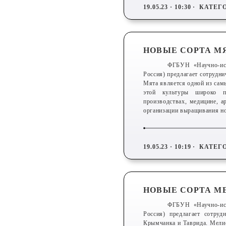
19.05.23 · 10:30 ·
КАТЕГ
НОВЫЕ СОРТА М
ФГБУН «Научно-исс
Россия) предлагает сотрудн
Мята является одной из сам
этой культуры широко пр
производствах, медицине, а
организации выращивания н
19.05.23 · 10:19 ·
КАТЕГ
НОВЫЕ СОРТА М
ФГБУН «Научно-исс
Россия) предлагает сотру
Крымчанка и Таврида. Мелис