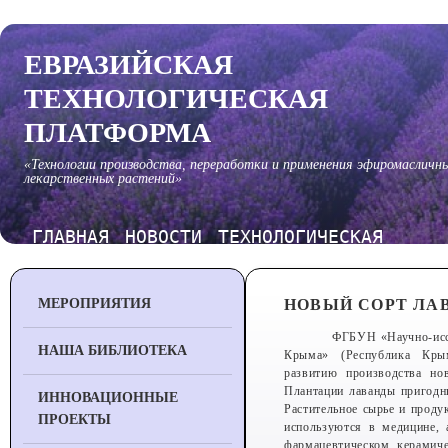
ЕВРАЗИЙСКАЯ
ТЕХНОЛОГИЧЕСКАЯ
ПЛАТФОРМА
«Технологии производства, переработки и применения эфиромасличн
лекарственных растений»
ГЛАВНАЯ
НОВОСТИ
ТЕХНОЛОГИЧЕСКАЯ
ПЛАТФОРМА
МЕРОПРИЯТИЯ
НОВЫЙ СОРТ ЛА
ФГБУН «Научно-иссл
НАША БИБЛИОТЕКА
Крыма» (Республика Крым
развитию производства но
Плантации лаванды пригодны
ИННОВАЦИОННЫЕ
Растительное сырье и проду
ПРОЕКТЫ
используются в медицине, 
фармацевтическом, керамиче