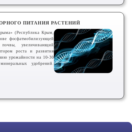
ОРНОГО ПИТАНИЯ РАСТЕНИЙ
Крыма» (Республика Крым,
нове фосфатмобилизующей
 почвы, увеличивающий
ятором роста и развития
нию урожайности на 10-30
минеральных удобрений.