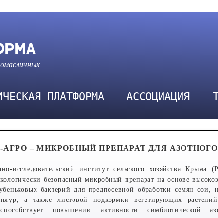
ОРМА
ромасличных
ИЧЕСКАЯ ПЛАТФОРМА
АССОЦИАЦИЯ
-АГРО – МИКРОБНЫЙ ПРЕПАРАТ ДЛЯ АЗОТНОГ
чно-исследовательский институт сельского хозяйства Крыма (
 экологически безопасный микробный препарат на основе высок
беньковых бактерий для предпосевной обработки семян сои, н
льтур, а также листовой подкормки вегетирующих растений
 способствует повышению активности симбиотической аз