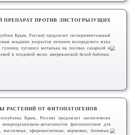
Й ПРЕПАРАТ ПРОТИВ ЛИСТОГРЫЗУЩИХ
спублик Крым, Россия) предлагает экспериментальный
омых младших возрастов личинок колорадского жука
; гусениц лугового мотылька на посевах сахарной и
невой и плодовой моли, американской белой бабочки,
ТЫ РАСТЕНИЙ ОТ ФИТОПАТОГЕНОВ
Республика Крым, Россия) предлагает экологически
 микроорганизмов-антагонистов фитопатогенов для
, масличных, эфиромасличных, кормовых, бахчевых,