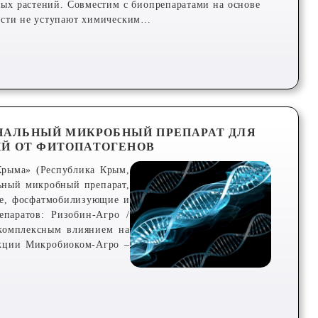
ных растений. Совместим с биопрепаратами на основе
сти не уступают химическим…
НАЛЬНЫЙ МИКРОБНЫЙ ПРЕПАРАТ ДЛЯ
ИЙ ОТ ФИТОПАТОГЕНОВ
Крыма» (Республика Крым,
ьный микробный препарат,
ие, фосфатмобилизующие и
паратов: Ризобин-Агро /
комплексным влиянием на
укции Микробиоком-Агро –