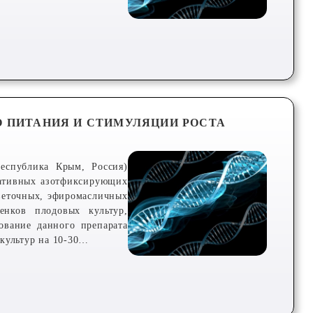
О ПИТАНИЯ И СТИМУЛЯЦИИ РОСТА
Республика Крым, Россия)
иативных азотфиксирующих
веточных, эфиромасличных
енков плодовых культур,
ование данного препарата
культур на 10-30…