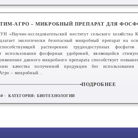
ИМ-АГРО – МИКРОБНЫЙ ПРЕПАРАТ ДЛЯ ФОСФ
УН «Научно-исследовательский институт сельского хозяйства 
едлагает экологически безопасный микробный препарат на ос
 способствующий растворению труднодоступных фосфатов
т использования фосфорных удобрений, являющийся стимул
Применение данного микробного препарата способствует повыше
нию качества полученной продукции без использования 
Агро – микробный…
ПОДРОБНЕЕ
50 ·
КАТЕГОРИЯ:
БИОТЕХНОЛОГИИ