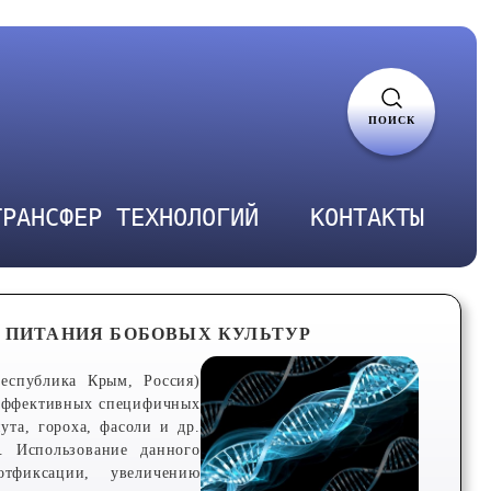
ПОИСК
ТРАНСФЕР ТЕХНОЛОГИЙ
КОНТАКТЫ
О ПИТАНИЯ БОБОВЫХ КУЛЬТУР
Республика Крым, Россия)
оэффективных специфичных
ута, гороха, фасоли и др.
. Использование данного
отфиксации, увеличению