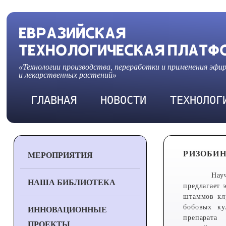
ЕВРАЗИЙСКАЯ
ТЕХНОЛОГИЧЕСКАЯ ПЛАТФ
«Технологии производства, переработки и применения эфи
и лекарственных растений»
ГЛАВНАЯ
НОВОСТИ
ТЕХНОЛОГ
РИЗОБИН
МЕРОПРИЯТИЯ
Нау
НАША БИБЛИОТЕКА
предлагает
штаммов клу
бобовых ку
ИННОВАЦИОННЫЕ
препарата
ПРОЕКТЫ