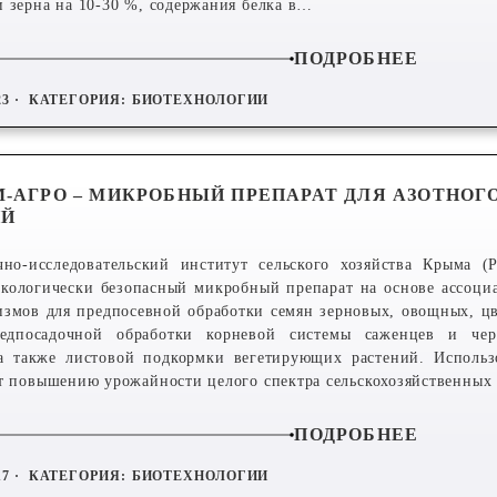
 зерна на 10-30 %, содержания белка в…
ПОДРОБНЕЕ
23 ·
КАТЕГОРИЯ:
БИОТЕХНОЛОГИИ
-АГРО ‒ МИКРОБНЫЙ ПРЕПАРАТ ДЛЯ АЗОТНОГ
ИЙ
чно-исследовательский институт сельского хозяйства Крыма (
 экологически безопасный микробный препарат на основе ассоц
измов для предпосевной обработки семян зерновых, овощных, ц
редпосадочной обработки корневой системы саженцев и чер
 а также листовой подкормки вегетирующих растений. Использ
т повышению урожайности целого спектра сельскохозяйственных 
ПОДРОБНЕЕ
17 ·
КАТЕГОРИЯ:
БИОТЕХНОЛОГИИ