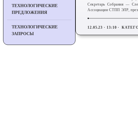
Секретарь Собрания — Сле
ТЕХНОЛОГИЧЕСКИЕ
Ассоциации СТПП ЭЛР, през
ПРЕДЛОЖЕНИЯ
ТЕХНОЛОГИЧЕСКИЕ
12.05.23 · 13:10 ·
КАТЕГ
ЗАПРОСЫ