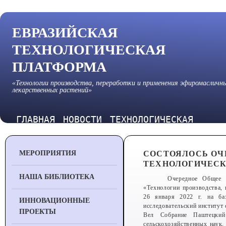
ЕВРАЗИЙСКАЯ
ТЕХНОЛОГИЧЕСКАЯ
ПЛАТФОРМА
«Технологии производства, переработки и применения эфиромасличн
лекарственных растений»
ГЛАВНАЯ
НОВОСТИ
ТЕХНОЛОГИЧЕСКАЯ
ПЛАТФОРМА
МЕРОПРИЯТИЯ
СОСТОЯЛОСЬ ОЧ
ТЕХНОЛОГИЧЕС
НАША БИБЛИОТЕКА
Очередное Общее с
«Технологии производства,
26 января 2022 г. на баз
ИННОВАЦИОННЫЕ
исследовательский институт 
ПРОЕКТЫ
Вел Собрание Паштецкий
сельскохозяйственных наук