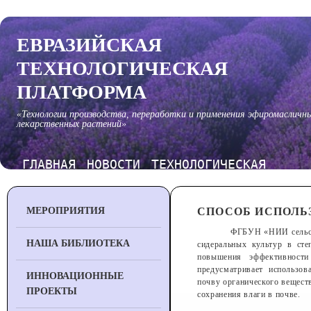
ЕВРАЗИЙСКАЯ
ТЕХНОЛОГИЧЕСКАЯ
ПЛАТФОРМА
«Технологии производства, переработки и применения эфиромасличн
лекарственных растений»
ГЛАВНАЯ
НОВОСТИ
ТЕХНОЛОГИЧЕСКАЯ
ПЛАТФОРМА
МЕРОПРИЯТИЯ
СПОСОБ ИСПОЛЬ
ФГБУН «НИИ сельско
НАША БИБЛИОТЕКА
сидеральных культур в ст
повышения эффективности
предусматривает использов
ИННОВАЦИОННЫЕ
почву органического вещест
ПРОЕКТЫ
сохранения влаги в почве.