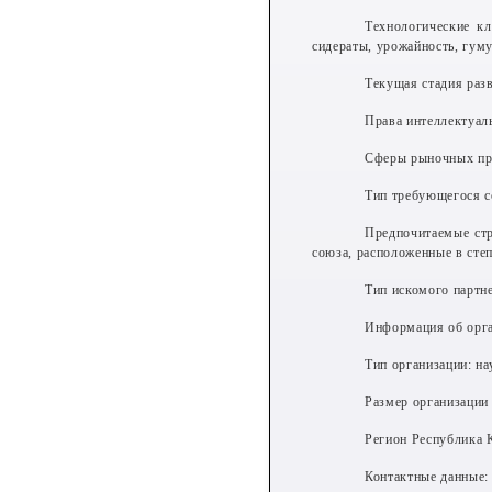
Технологические кл
сидераты, урожайность, гуму
Текущая стадия раз
Права интеллектуал
Сферы рыночных при
Тип требующегося с
Предпочитаемые стр
союза, расположенные в сте
Тип искомого партн
Информация об орга
Тип организации: на
Размер организации 
Регион Республика
Контактные данные: