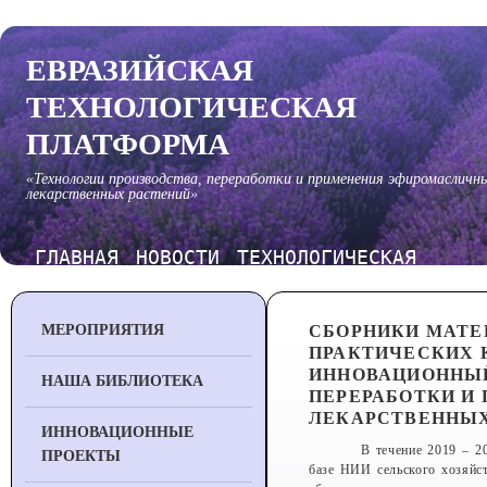
ЕВРАЗИЙСКАЯ
ТЕХНОЛОГИЧЕСКАЯ
ПЛАТФОРМА
«Технологии производства, переработки и применения эфиромасличн
лекарственных растений»
ГЛАВНАЯ
НОВОСТИ
ТЕХНОЛОГИЧЕСКАЯ
ПЛАТФОРМА
МЕРОПРИЯТИЯ
СБОРНИКИ МАТЕ
ПРАКТИЧЕСКИХ 
ИННОВАЦИОННЫЙ
НАША БИБЛИОТЕКА
ПЕРЕРАБОТКИ И
ЛЕКАРСТВЕННЫХ
ИННОВАЦИОННЫЕ
В течение 2019 – 2
ПРОЕКТЫ
базе НИИ сельского хозяйс