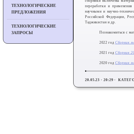
сборники включены материа
ТЕХНОЛОГИЧЕСКИЕ
переработки и применения
научными и научно-технич
ПРЕДЛОЖЕНИЯ
Российской Федерации, Рес
Таджикистан и др.
ТЕХНОЛОГИЧЕСКИЕ
Познакомиться с ма
ЗАПРОСЫ
2022 год
Сборник м
2021 год
Сборник 2
2020 год
Сборник м
20.05.23 · 20:29 ·
КАТЕГ