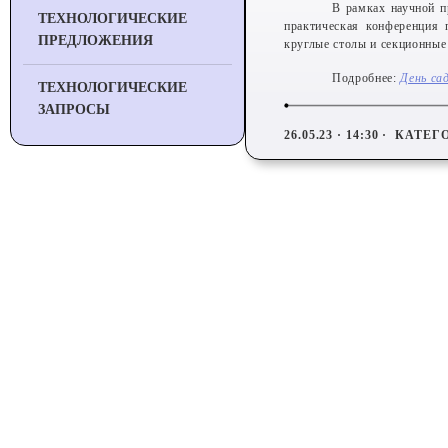
В рамках научной п
ТЕХНОЛОГИЧЕСКИЕ
практическая конференция 
ПРЕДЛОЖЕНИЯ
круглые столы и секционные
Подробнее:
День са
ТЕХНОЛОГИЧЕСКИЕ
ЗАПРОСЫ
26.05.23 · 14:30 ·
КАТЕГ