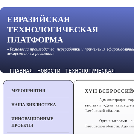
ЕВРАЗИЙСКАЯ
ТЕХНОЛОГИЧЕСКАЯ
ПЛАТФОРМА
«Технологии производства, переработки и применения эфиромасличн
лекарственных растений»
ГЛАВНАЯ
НОВОСТИ
ТЕХНОЛОГИЧЕСКАЯ
ПЛАТФОРМА
МЕРОПРИЯТИЯ
XVII ВСЕРОССИЙ
Администрация гор
НАША БИБЛИОТЕКА
выставки «День садовода-
Тамбовской области.
ИННОВАЦИОННЫЕ
Организаторами в
ПРОЕКТЫ
Тамбовской области. Админи