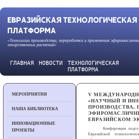
ЕВРАЗИЙСКАЯ ТЕХНОЛОГИЧЕСКАЯ
ПЛАТФОРМА
«Технологии производства, переработки и применения эфиромасличн
лекарственных растений»
ГЛАВНАЯ
НОВОСТИ
ТЕХНОЛОГИЧЕСКАЯ
ПЛАТФОРМА
МЕРОПРИЯТИЯ
V МЕЖДУНАРОДН
«НАУЧНЫЙ И ИН
ПРОИЗВОДСТВА,
НАША БИБЛИОТЕКА
ЭФИРОМАСЛИЧНЫ
ЕВРАЗИЙСКОМ Э
ИННОВАЦИОННЫЕ
Конференция подго
ПРОЕКТЫ
Евразийской технологиче