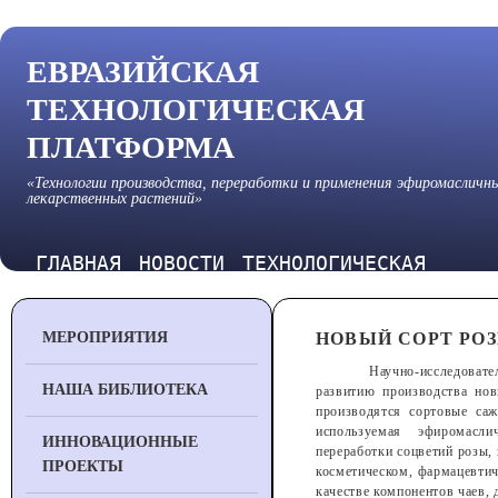
ЕВРАЗИЙСКАЯ
ТЕХНОЛОГИЧЕСКАЯ
ПЛАТФОРМА
«Технологии производства, переработки и применения эфиромасличн
лекарственных растений»
ГЛАВНАЯ
НОВОСТИ
ТЕХНОЛОГИЧЕСКАЯ
ПЛАТФОРМА
МЕРОПРИЯТИЯ
НОВЫЙ СОРТ РО
Научно-исследоват
НАША БИБЛИОТЕКА
развитию производства но
производятся сортовые са
используемая эфиромаслич
ИННОВАЦИОННЫЕ
переработки соцветий розы,
ПРОЕКТЫ
косметическом, фармацевтич
качестве компонентов чаев, 